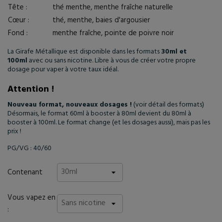
Tête :
thé menthe, menthe fraîche naturelle
Cœur :
thé, menthe, baies d'argousier
Fond :
menthe fraîche, pointe de poivre noir
La Girafe Métallique est disponible dans les formats
30ml et
100ml
avec ou sans nicotine. Libre à vous de créer votre propre
dosage pour vaper à votre taux idéal.
Attention !
Nouveau format, nouveaux dosages !
(voir détail des formats)
Désormais, le format 60ml à booster à 80ml devient du 80ml à
booster à 100ml. Le format change (et les dosages aussi), mais pas les
prix !
PG/VG : 40/60
Contenant
Vous vapez en
: