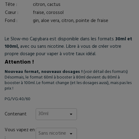
Tête :
citron, cactus
Cœur :
fraise, corossol
Fond :
gin, aloe vera, citron, pointe de fraise
Le Slow-mo Capybara est disponible dans les formats
30ml et
100ml
,
avec ou sans nicotine. Libre à vous de créer votre
propre dosage pour vaper à votre taux idéal.
Attention !
Nouveau format, nouveaux dosages !
(voir détail des formats)
Désormais, le format 60ml à booster à 80ml devient du 80ml à
booster à 100ml. Le format change (et les dosages aussi), mais pas les
prix !
PG/VG:40/60
Contenant
Vous vapez en
: