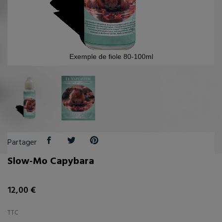
Exemple de fiole 80-100ml
Partager
Slow-Mo Capybara
12,00 €
TTC