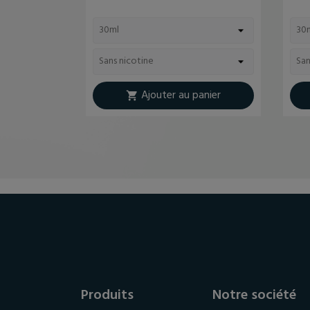
Ajouter au panier

Produits
Notre société