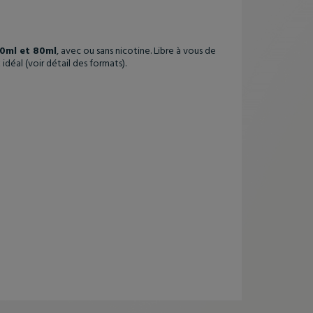
0ml et 80ml
, avec ou sans nicotine. Libre à vous de
 idéal
(voir détail des formats).