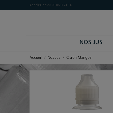
Appelez-nous :
09 86 17 73 04
NOS JUS
Accueil
Nos Jus
Citron Mangue