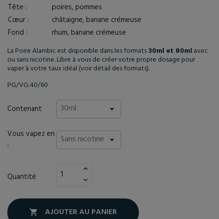
Tête :
poires, pommes
Cœur :
châtaigne, banane crémeuse
Fond :
rhum, banane crémeuse
La Poire Alambic est disponible dans les formats
30ml et 80ml
avec
ou sans nicotine. Libre à vous de créer votre propre dosage pour
vaper à votre taux idéal
(voir détail des formats)
.
PG/VG:40/60
Contenant
Vous vapez en
:
Quantité
AJOUTER AU PANIER
